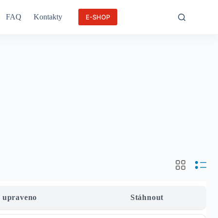
FAQ
Kontakty
E-SHOP
 upraveno
Stáhnout