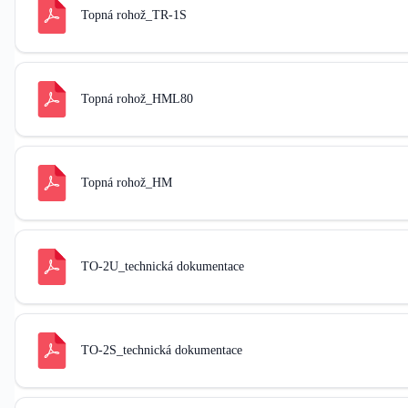
Topná rohož_TR-1S
Topná rohož_HML80
Topná rohož_HM
TO-2U_technická dokumentace
TO-2S_technická dokumentace