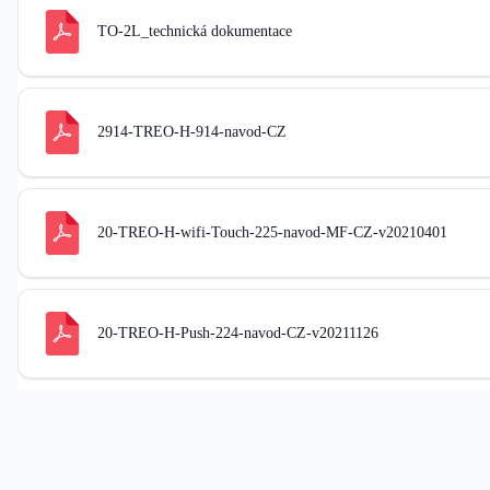
TO-2L_technická dokumentace
2914-TREO-H-914-navod-CZ
20-TREO-H-wifi-Touch-225-navod-MF-CZ-v20210401
20-TREO-H-Push-224-navod-CZ-v20211126