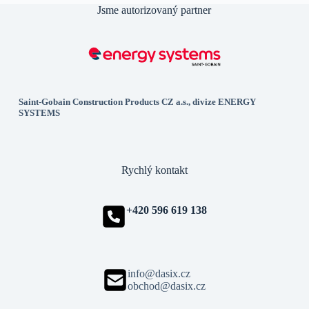
Jsme autorizovaný partner
Saint-Gobain Construction Products CZ a.s., divize ENERGY
SYSTEMS
Rychlý kontakt
+420 596 619 138
info@dasix.cz
obchod@dasix.cz