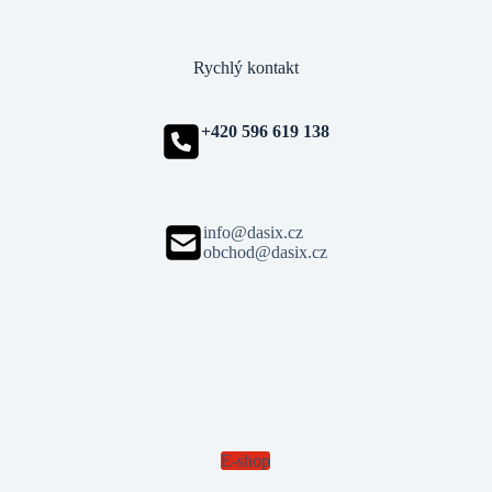
Rychlý kontakt
+420 596 619 138
info@dasix.cz
obchod@dasix.cz
E-shop