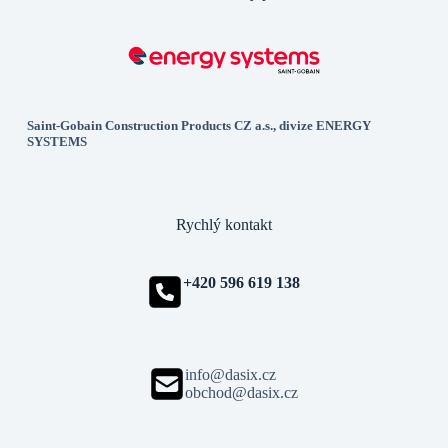
Saint-Gobain Construction Products CZ a.s., divize ENERGY
SYSTEMS
Rychlý kontakt
+420 596 619 138
info@dasix.cz
obchod@dasix.cz