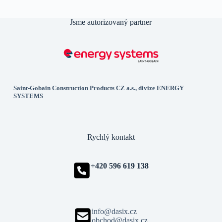
Jsme autorizovaný partner
Saint-Gobain Construction Products CZ a.s., divize ENERGY
SYSTEMS
Rychlý kontakt
+420 596 619 138
info@dasix.cz
obchod@dasix.cz